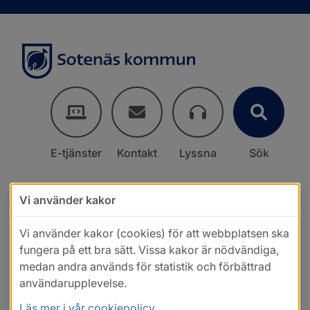
E-tjänster
Kontakt
Lyssna
Sök
Vi använder kakor
Vi använder kakor (cookies) för att webbplatsen ska
fungera på ett bra sätt. Vissa kakor är nödvändiga,
medan andra används för statistik och förbättrad
användarupplevelse.
Läs mer i vår cookiepolicy