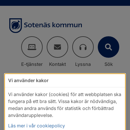
E-tjänster
Kontakt
Lyssna
Sök
Vi använder kakor
Vi använder kakor (cookies) för att webbplatsen ska
fungera på ett bra sätt. Vissa kakor är nödvändiga,
medan andra används för statistik och förbättrad
användarupplevelse.
Läs mer i vår cookiepolicy