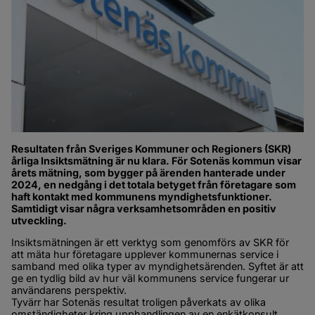
Resultaten från Sveriges Kommuner och Regioners (SKR) 
årliga Insiktsmätning är nu klara. För Sotenäs kommun visar 
årets mätning, som bygger på ärenden hanterade under 
2024, en nedgång i det totala betyget från företagare som 
haft kontakt med kommunens myndighetsfunktioner. 
Samtidigt visar några verksamhetsområden en positiv 
utveckling.
Insiktsmätningen är ett verktyg som genomförs av SKR för 
att mäta hur företagare upplever kommunernas service i 
samband med olika typer av myndighetsärenden. Syftet är att 
ge en tydlig bild av hur väl kommunens service fungerar ur 
användarens perspektiv.
Tyvärr har Sotenäs resultat troligen påverkats av olika 
omständigheter kring upphandlingen av en enkätkonsult. 