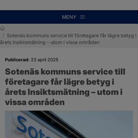
MENY
/
Sotenäs kommuns service till företagare får lägre betyg i
Sotenäs kommun
årets Insiktsmätning – utom i vissa områden
Publicerad:
23 april 2025
Sotenäs kommuns service till 
företagare får lägre betyg i 
årets Insiktsmätning – utom i 
vissa områden