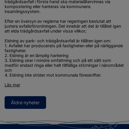
trädgårdsavfall i första hand ska materialåtervinnas via 
kompostering eller hanteras via kommunens 
insamlingssystem.
Efter en översyn av reglerna har regeringen beslutat att 
justera avfallsförordningen. Det innebär att det är tillåtet igen 
att elda trädgårdsavfall under vissa villkor;
Eldning av park- och trädgårdsavfall är tillåten igen om:
1. Avfallet har producerats på fastigheten eller på närliggande 
fastigheter.
2. Eldning är en lämplig hantering
3. Eldning sker i mindre omfattning och på ett sätt som 
medför endast ringa eller helt tillfälliga störningar i närområdet 
och
4. Eldning inte strider mot kommunala föreskrifter.
Läs mer
Äldre nyheter