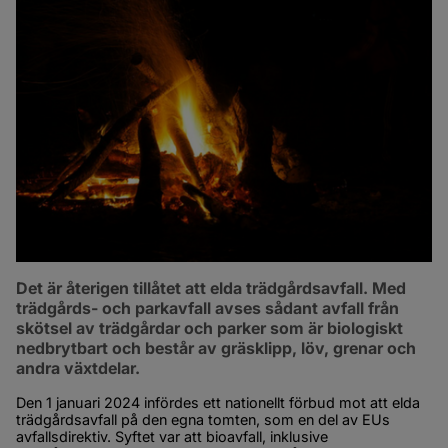
Det är återigen tillåtet att elda trädgårdsavfall. Med 
trädgårds- och parkavfall avses sådant avfall från 
skötsel av trädgårdar och parker som är biologiskt 
nedbrytbart och består av gräsklipp, löv, grenar och 
andra växtdelar.
Den 1 januari 2024 infördes ett nationellt förbud mot att elda 
trädgårdsavfall på den egna tomten, som en del av EUs 
avfallsdirektiv. Syftet var att bioavfall, inklusive 