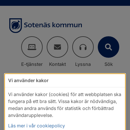
E-tjänster
Kontakt
Lyssna
Sök
Vi använder kakor
Vi använder kakor (cookies) för att webbplatsen ska
fungera på ett bra sätt. Vissa kakor är nödvändiga,
medan andra används för statistik och förbättrad
användarupplevelse.
Läs mer i vår cookiepolicy