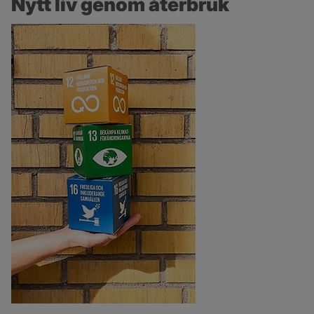
Nytt liv genom återbruk