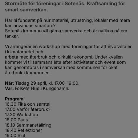
Stormöte för föreningar i Sotenäs. Kraftsamling för 
smart samverkan.
Har ni funderat på hur material, utrustning, lokaler med mera 
kan användas smartare?
Sotenäs kommun vill gärna samverka och är nyfikna på era 
tankar.
Vi arrangerar en workshop med föreningar för att involvera er 
i klimatarbetet och
arbeta med återbruk och cirkulär ekonomi. Under kvällen 
kommer vi tillsammans leta efter aktiviteter och event som 
kan genomföras i samverkan med kommunen för ökat 
återbruk i kommunen.
När: 
Tisdag 29 april, kl. 17.00-19.00.
Var: 
Folkets Hus i Kungshamn.
Program
16.30 Fika och samtal
17.00 Varför återbruk? 
17.20 Workshop 
18.00 Paus 
18.10 Sammanställning 
18.40 Reflektioner 
19.00 Slut