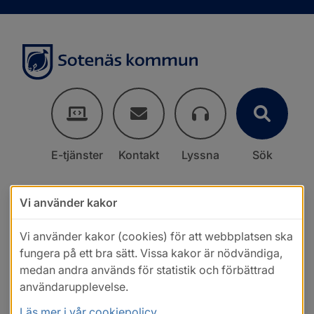
E-tjänster
Kontakt
Lyssna
Sök
Vi använder kakor
Vi använder kakor (cookies) för att webbplatsen ska
fungera på ett bra sätt. Vissa kakor är nödvändiga,
medan andra används för statistik och förbättrad
användarupplevelse.
Läs mer i vår cookiepolicy