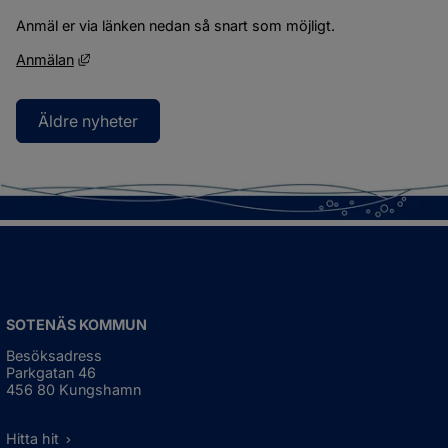
Anmäl er via länken nedan så snart som möjligt.
Länk till annan webbplats, öppnas i nytt fönster.
Anmälan
Äldre nyheter
SOTENÄS KOMMUN
Besöksadress
Parkgatan 46
456 80 Kungshamn
Hitta hit