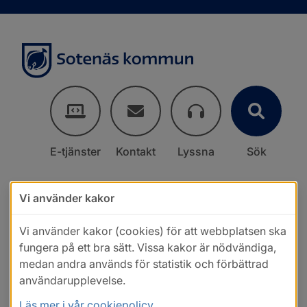
E-tjänster
Kontakt
Lyssna
Sök
Vi använder kakor
Vi använder kakor (cookies) för att webbplatsen ska
fungera på ett bra sätt. Vissa kakor är nödvändiga,
medan andra används för statistik och förbättrad
användarupplevelse.
Läs mer i vår cookiepolicy