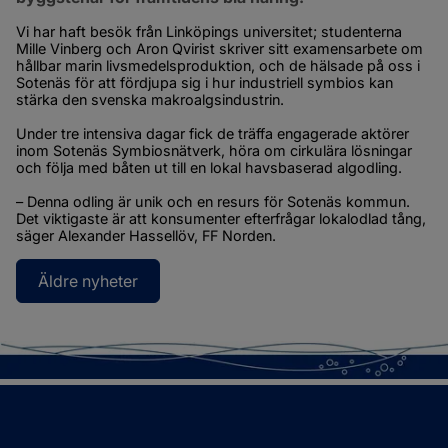
Vi har haft besök från Linköpings universitet; studenterna 
Mille Vinberg och Aron Qvirist skriver sitt examensarbete om 
hållbar marin livsmedelsproduktion, och de hälsade på oss i 
Sotenäs för att fördjupa sig i hur industriell symbios kan 
stärka den svenska makroalgsindustrin.
Under tre intensiva dagar fick de träffa engagerade aktörer 
inom Sotenäs Symbiosnätverk, höra om cirkulära lösningar 
och följa med båten ut till en lokal havsbaserad algodling.
– Denna odling är unik och en resurs för Sotenäs kommun. 
Det viktigaste är att konsumenter efterfrågar lokalodlad tång, 
säger Alexander Hassellöv, FF Norden.
Äldre nyheter