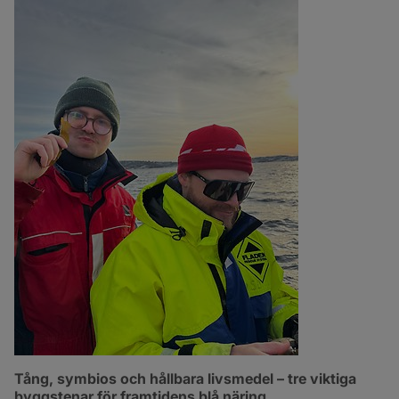
Tång, symbios och hållbara livsmedel – tre viktiga 
byggstenar för framtidens blå näring.