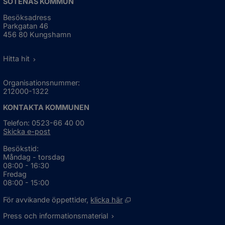
SOTENÄS KOMMUN
Besöksadress
Parkgatan 46
456 80 Kungshamn
Hitta hit
Organisationsnummer:
212000-1322
KONTAKTA KOMMUNEN
Telefon: 0523-66 40 00
Skicka e-post
Besökstid:
Måndag - torsdag
08:00 - 16:30
Fredag
08:00 - 15:00
Öppnas i nytt fönster.
För avvikande öppettider, 
klicka här
Press och informationsmaterial