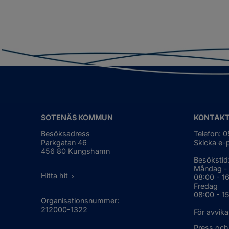
SOTENÄS KOMMUN
KONTAK
Besöksadress
Telefon: 
Parkgatan 46
Skicka e-
456 80 Kungshamn
Besökstid
Måndag -
Hitta hit
08:00 - 1
Fredag
08:00 - 1
Organisationsnummer:
212000-1322
För avvika
Press och