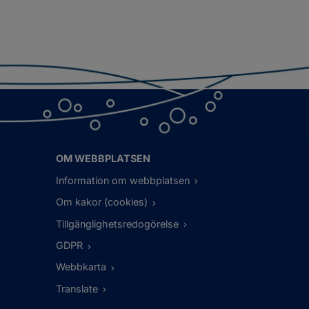
OM WEBBPLATSEN
Information om webbplatsen
Om kakor (cookies)
Tillgänglighetsredogörelse
GDPR
Webbkarta
Translate