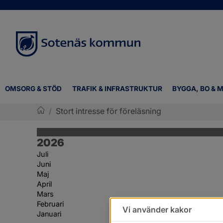
OMSORG & STÖD
TRAFIK & INFRASTRUKTUR
BYGGA, BO & M
/
Stort intresse för föreläsning
Sotenäs kommun
År:
2026
Juli
Juni
Maj
April
Mars
Februari
Vi använder kakor
Januari