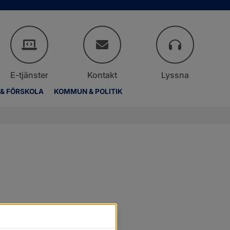
E-tjänster
Kontakt
Lyssna
 & FÖRSKOLA
KOMMUN & POLITIK