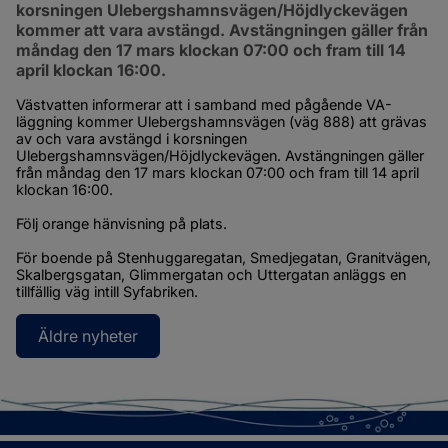
korsningen Ulebergshamnsvägen/Höjdlyckevägen 
kommer att vara avstängd. Avstängningen gäller från 
måndag den 17 mars klockan 07:00 och fram till 14 
april klockan 16:00.
Västvatten informerar att i samband med pågående VA-
läggning kommer Ulebergshamnsvägen (väg 888) att grävas 
av och vara avstängd i korsningen 
Ulebergshamnsvägen/Höjdlyckevägen. Avstängningen gäller 
från måndag den 17 mars klockan 07:00 och fram till 14 april 
klockan 16:00.
Följ orange hänvisning på plats.
För boende på Stenhuggaregatan, Smedjegatan, Granitvägen, 
Skalbergsgatan, Glimmergatan och Uttergatan anläggs en 
tillfällig väg intill Syfabriken.
Äldre nyheter