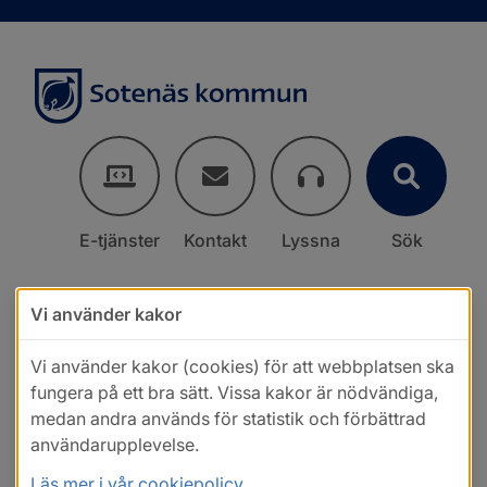
E-tjänster
Kontakt
Lyssna
Sök
Vi använder kakor
Vi använder kakor (cookies) för att webbplatsen ska
fungera på ett bra sätt. Vissa kakor är nödvändiga,
medan andra används för statistik och förbättrad
användarupplevelse.
Läs mer i vår cookiepolicy