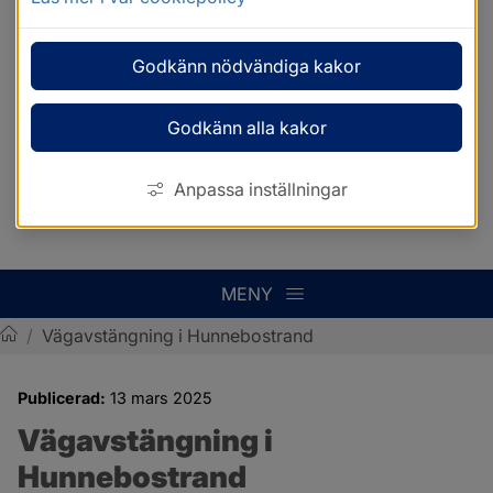
Godkänn nödvändiga kakor
Godkänn alla kakor
Anpassa inställningar
MENY
/
Vägavstängning i Hunnebostrand
Sotenäs kommun
Publicerad:
13 mars 2025
Vägavstängning i 
Hunnebostrand