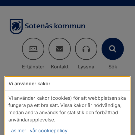
E-tjänster
Kontakt
Lyssna
Sök
Vi använder kakor
Vi använder kakor (cookies) för att webbplatsen ska
fungera på ett bra sätt. Vissa kakor är nödvändiga,
medan andra används för statistik och förbättrad
användarupplevelse.
Läs mer i vår cookiepolicy