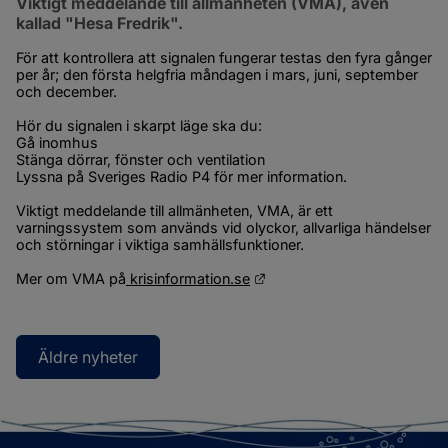
Viktigt meddelande till allmänheten (VMA), även 
kallad "Hesa Fredrik".
För att kontrollera att signalen fungerar testas den fyra gånger 
per år; den första helgfria måndagen i mars, juni, september 
och december.
Hör du signalen i skarpt läge ska du:
Gå inomhus
Stänga dörrar, fönster och ventilation
Lyssna på Sveriges Radio P4 för mer information.
Viktigt meddelande till allmänheten, VMA, är ett 
varningssystem som används vid olyckor, allvarliga händelser 
och störningar i viktiga samhällsfunktioner.
Länk till annan webbplats.
Mer om VMA på
krisinformation.se
Äldre nyheter