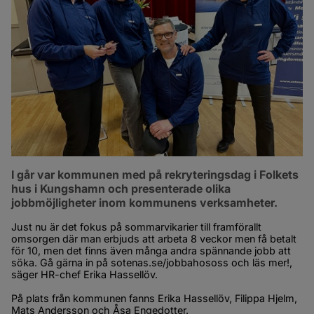
I går var kommunen med på rekryteringsdag i Folkets 
hus i Kungshamn och presenterade olika 
jobbmöjligheter inom kommunens verksamheter.
Just nu är det fokus på sommarvikarier till framförallt 
omsorgen där man erbjuds att arbeta 8 veckor men få betalt 
för 10, men det finns även många andra spännande jobb att 
söka. Gå gärna in på sotenas.se/jobbahososs och läs mer!, 
säger HR-chef Erika Hassellöv.
På plats från kommunen fanns Erika Hassellöv, Filippa Hjelm, 
Mats Andersson och Åsa Engedotter.