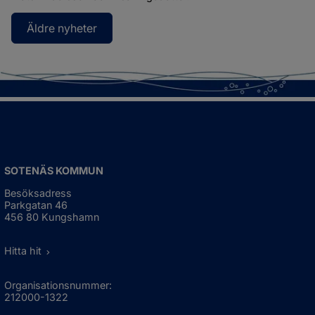
Äldre nyheter
SOTENÄS KOMMUN
Besöksadress
Parkgatan 46
456 80 Kungshamn
Hitta hit
Organisationsnummer:
212000-1322