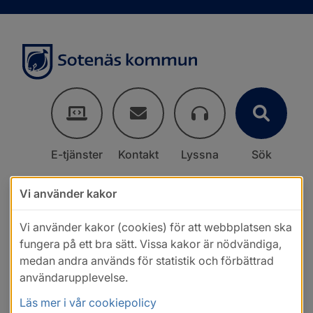
E-tjänster
Kontakt
Lyssna
Sök
Vi använder kakor
Vi använder kakor (cookies) för att webbplatsen ska
fungera på ett bra sätt. Vissa kakor är nödvändiga,
medan andra används för statistik och förbättrad
användarupplevelse.
Läs mer i vår cookiepolicy