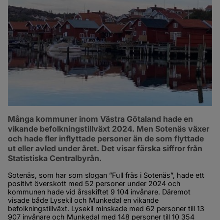
Många kommuner inom Västra Götaland hade en 
vikande befolkningstillväxt 2024. Men Sotenäs växer 
och hade fler inflyttade personer än de som flyttade 
ut eller avled under året. Det visar färska siffror från 
Statistiska Centralbyrån.
Sotenäs, som har som slogan ”Full fräs i Sotenäs”, hade ett 
positivt överskott med 52 personer under 2024 och 
kommunen hade vid årsskiftet 9 104 invånare. Däremot 
visade både Lysekil och Munkedal en vikande 
befolkningstillväxt. Lysekil minskade med 62 personer till 13 
907 invånare och Munkedal med 148 personer till 10 354 