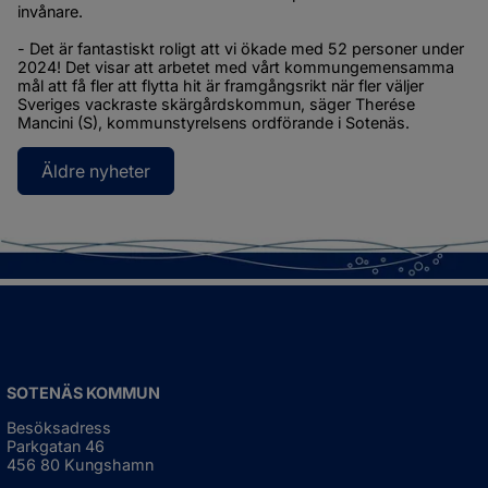
invånare.
- Det är fantastiskt roligt att vi ökade med 52 personer under 
2024! Det visar att arbetet med vårt kommungemensamma 
mål att få fler att flytta hit är framgångsrikt när fler väljer 
Sveriges vackraste skärgårdskommun, säger Therése 
Mancini (S), kommunstyrelsens ordförande i Sotenäs.
Äldre nyheter
SOTENÄS KOMMUN
Besöksadress
Parkgatan 46
456 80 Kungshamn