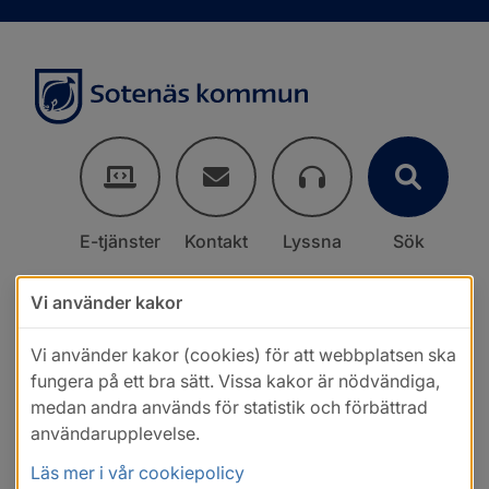
E-tjänster
Kontakt
Lyssna
Sök
Vi använder kakor
Vi använder kakor (cookies) för att webbplatsen ska
fungera på ett bra sätt. Vissa kakor är nödvändiga,
medan andra används för statistik och förbättrad
användarupplevelse.
Läs mer i vår cookiepolicy