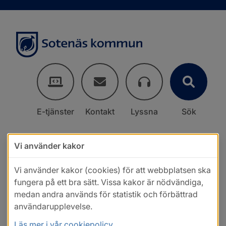
E-tjänster
Kontakt
Lyssna
Sök
Vi använder kakor
Vi använder kakor (cookies) för att webbplatsen ska
fungera på ett bra sätt. Vissa kakor är nödvändiga,
medan andra används för statistik och förbättrad
användarupplevelse.
Läs mer i vår cookiepolicy