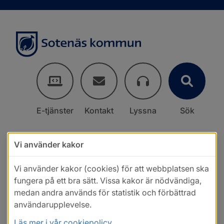
E-tjänster
Kontakt
Lyssna
Sök
Vi använder kakor
Vi använder kakor (cookies) för att webbplatsen ska
fungera på ett bra sätt. Vissa kakor är nödvändiga,
medan andra används för statistik och förbättrad
användarupplevelse.
Läs mer i vår cookiepolicy