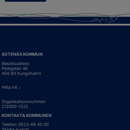
SOTENÄS KOMMUN
Besöksadress
Parkgatan 46
456 80 Kungshamn
Hitta hit
Organisationsnummer:
212000-1322
KONTAKTA KOMMUNEN
Telefon: 0523-66 40 00
Skicka e-post