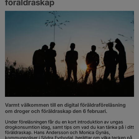
föräldraskap 
Varmt välkommen till en digital föräldraföreläsning 
om droger och föräldraskap den 6 februari.
Under föreläsningen får du en kort introduktion av ungas 
drogkonsumtion idag, samt tips om vad du kan tänka på i ditt 
föräldraskap. Hans Andersson och Monica Gynäs, 
kommunpoliser i Södra Fyrbodal, berättar om vilka tecken på 