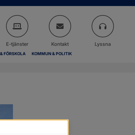
E-tjänster
Kontakt
Lyssna
 & FÖRSKOLA
KOMMUN & POLITIK