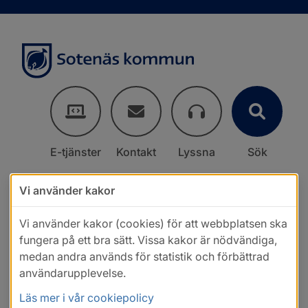
E-tjänster
Kontakt
Lyssna
Sök
Vi använder kakor
Vi använder kakor (cookies) för att webbplatsen ska
fungera på ett bra sätt. Vissa kakor är nödvändiga,
medan andra används för statistik och förbättrad
användarupplevelse.
Läs mer i vår cookiepolicy