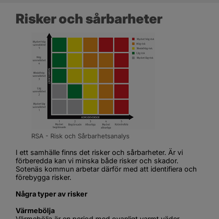
Risker och sårbarheter
RSA - Risk och Sårbarhetsanalys
I ett samhälle finns det risker och sårbarheter. Är vi 
förberedda kan vi minska både risker och skador. 
Sotenäs
 kommun arbetar därför med att identifiera och 
förebygga risker.
Några typer av risker
Värmebölja
Värmebölja är en period med ovanligt varmt väder. 