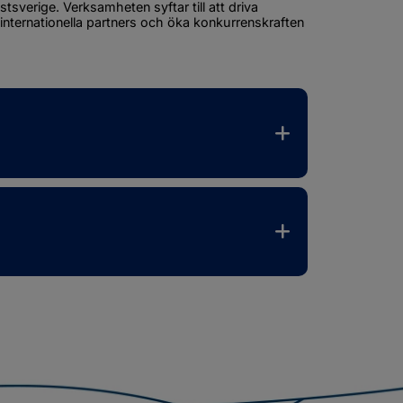
sverige. Verksamheten syftar till att driva 
nternationella partners och öka konkurrenskraften 