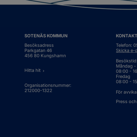
SOTENÄS KOMMUN
KONTAK
Besöksadress
Telefon: 
Parkgatan 46
Skicka e-
456 80 Kungshamn
Besökstid
Måndag -
Hitta hit
08:00 - 1
Fredag
08:00 - 1
Organisationsnummer:
212000-1322
För avvika
Press och