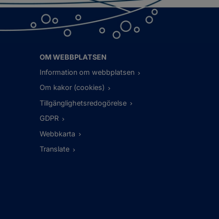
OM WEBBPLATSEN
Information om webbplatsen
Om kakor (cookies)
Tillgänglighetsredogörelse
GDPR
Webbkarta
Translate