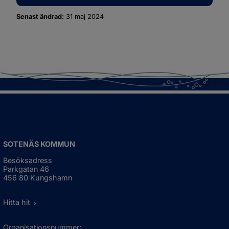
Senast ändrad:
31 maj 2024
SOTENÄS KOMMUN
Besöksadress
Parkgatan 46
456 80 Kungshamn
Hitta hit
Organisationsnummer: