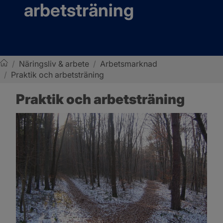
arbetsträning
/
Näringsliv & arbete
/
Arbetsmarknad
/
Praktik och arbetsträning
Sotenäs kommun
Praktik och arbetsträning