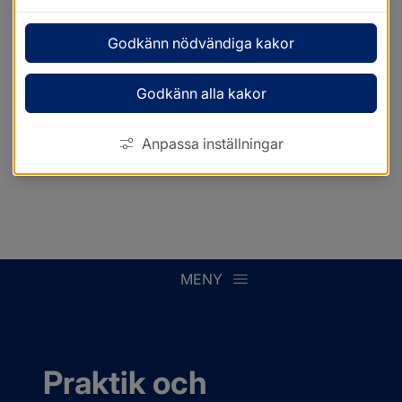
Godkänn nödvändiga kakor
Godkänn alla kakor
Anpassa inställningar
MENY
Praktik och 