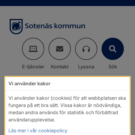
E-tjänster
Kontakt
Lyssna
Sök
Vi använder kakor
Vi använder kakor (cookies) för att webbplatsen ska
fungera på ett bra sätt. Vissa kakor är nödvändiga,
medan andra används för statistik och förbättrad
användarupplevelse.
Läs mer i vår cookiepolicy