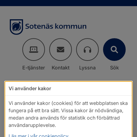
E-tjänster
Kontakt
Lyssna
Sök
Vi använder kakor
Vi använder kakor (cookies) för att webbplatsen ska
fungera på ett bra sätt. Vissa kakor är nödvändiga,
medan andra används för statistik och förbättrad
användarupplevelse.
Läs mer i vår cookiepolicy