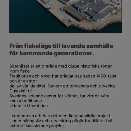
Från fiskeläge till levande samhälle 
för kommande generationer.
Sotenäset är ett område med djupa historiska rötter 
inom fiske.
Traditionen och yrket har präglat oss sedan 1400-talet 
och är en stor
del av vår identitet. Genom att omvandla och utveckla 
Guleskär till
Sveriges ledande center för sjömat, tar vi stolt våra 
anrika traditioner
vidare in i framtiden.
I kommunen arbetas det med flera parallella projekt. 
Under 
näringsliv och utveckling
 pågår för tillfället två 
externt finansierade projekt: 