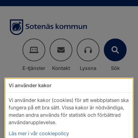
E-tjänster
Kontakt
Lyssna
Sök
Vi använder kakor
Vi använder kakor (cookies) för att webbplatsen ska
fungera på ett bra sätt. Vissa kakor är nödvändiga,
medan andra används för statistik och förbättrad
användarupplevelse.
Läs mer i vår cookiepolicy