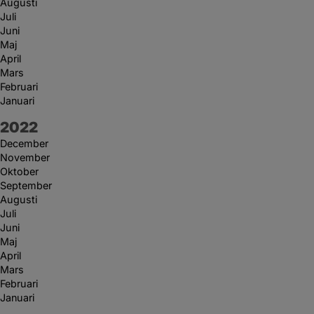
Augusti
Juli
Juni
Maj
April
Mars
Februari
Januari
År:
2022
December
November
Oktober
September
Augusti
Juli
Juni
Maj
April
Mars
Februari
Januari