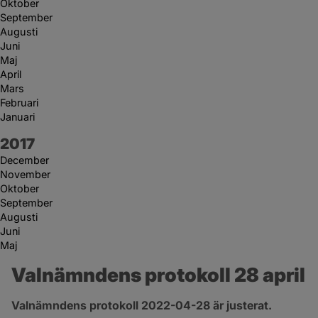
Oktober
September
Augusti
Juni
Maj
April
Mars
Februari
Januari
År:
2017
December
November
Oktober
September
Augusti
Juni
Maj
Valnämndens protokoll 28 april
Valnämndens protokoll 2022-04-28 är justerat.