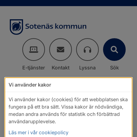
E-tjänster
Kontakt
Lyssna
Sök
Vi använder kakor
Vi använder kakor (cookies) för att webbplatsen ska
fungera på ett bra sätt. Vissa kakor är nödvändiga,
medan andra används för statistik och förbättrad
användarupplevelse.
Läs mer i vår cookiepolicy