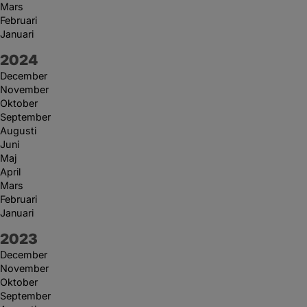
Mars
Februari
Januari
År:
2024
December
November
Oktober
September
Augusti
Juni
Maj
April
Mars
Februari
Januari
År:
2023
December
November
Oktober
September