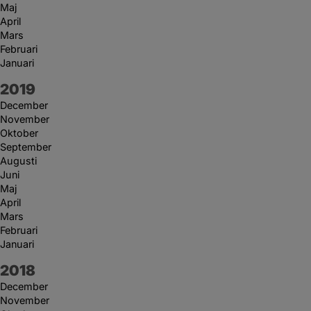
Maj
April
Mars
Februari
Januari
År:
2019
December
November
Oktober
September
Augusti
Juni
Maj
April
Mars
Februari
Januari
År:
2018
December
November