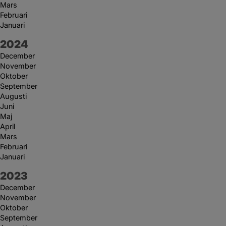
Mars
Februari
Januari
År:
2024
December
November
Oktober
September
Augusti
Juni
Maj
April
Mars
Februari
Januari
År:
2023
December
November
Oktober
September