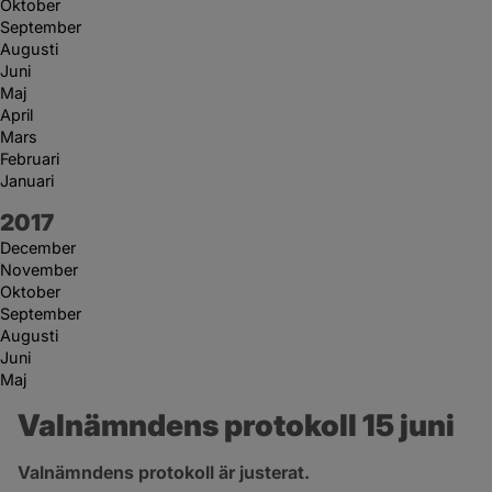
Oktober
September
Augusti
Juni
Maj
April
Mars
Februari
Januari
År:
2017
December
November
Oktober
September
Augusti
Juni
Maj
Valnämndens protokoll 15 juni
Valnämndens protokoll är justerat.