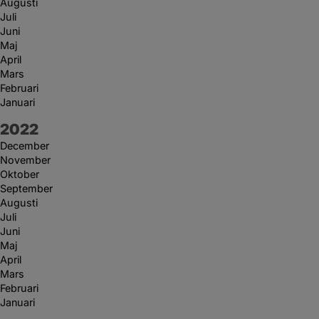
Augusti
Juli
Juni
Maj
April
Mars
Februari
Januari
År:
2022
December
November
Oktober
September
Augusti
Juli
Juni
Maj
April
Mars
Februari
Januari