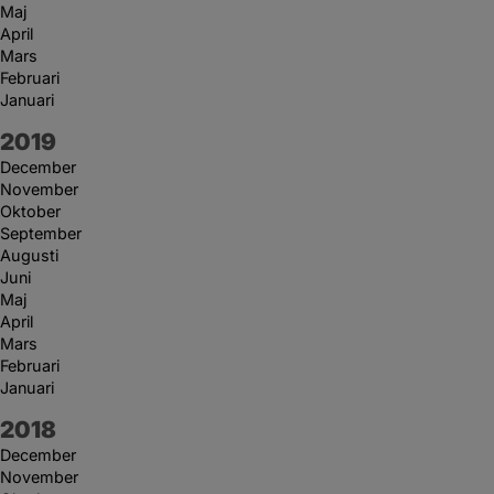
Maj
April
Mars
Februari
Januari
År:
2019
December
November
Oktober
September
Augusti
Juni
Maj
April
Mars
Februari
Januari
År:
2018
December
November