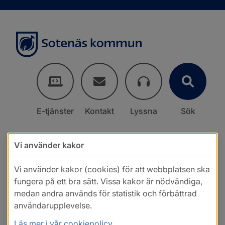
E-tjänster
Kontakt
Lyssna
Sök
Vi använder kakor
Vi använder kakor (cookies) för att webbplatsen ska
fungera på ett bra sätt. Vissa kakor är nödvändiga,
medan andra används för statistik och förbättrad
användarupplevelse.
Läs mer i vår cookiepolicy