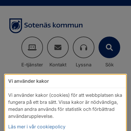
E-tjänster
Kontakt
Lyssna
Sök
Vi använder kakor
Vi använder kakor (cookies) för att webbplatsen ska
fungera på ett bra sätt. Vissa kakor är nödvändiga,
medan andra används för statistik och förbättrad
användarupplevelse.
Läs mer i vår cookiepolicy