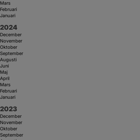
Mars
Februari
Januari
År:
2024
December
November
Oktober
September
Augusti
Juni
Maj
April
Mars
Februari
Januari
År:
2023
December
November
Oktober
September