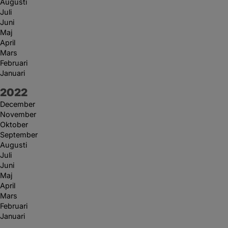
Augusti
Juli
Juni
Maj
April
Mars
Februari
Januari
År:
2022
December
November
Oktober
September
Augusti
Juli
Juni
Maj
April
Mars
Februari
Januari