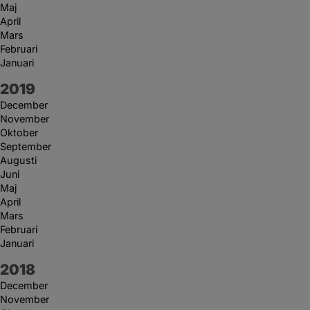
Maj
April
Mars
Februari
Januari
År:
2019
December
November
Oktober
September
Augusti
Juni
Maj
April
Mars
Februari
Januari
År:
2018
December
November