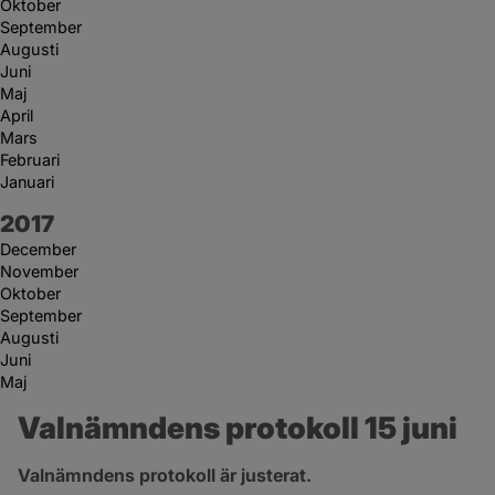
Oktober
September
Augusti
Juni
Maj
April
Mars
Februari
Januari
År:
2017
December
November
Oktober
September
Augusti
Juni
Maj
Valnämndens protokoll 15 juni
Valnämndens protokoll är justerat.