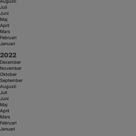
Augusti
Juli
Juni
Maj
April
Mars
Februari
Januari
År:
2022
December
November
Oktober
September
Augusti
Juli
Juni
Maj
April
Mars
Februari
Januari