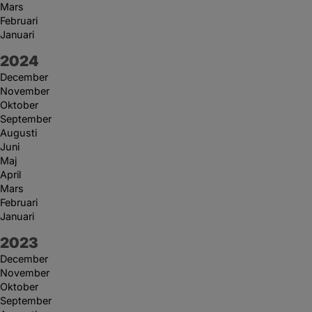
Mars
Februari
Januari
År:
2024
December
November
Oktober
September
Augusti
Juni
Maj
April
Mars
Februari
Januari
År:
2023
December
November
Oktober
September