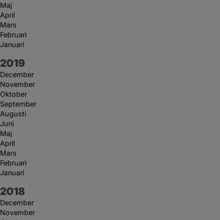
Maj
April
Mars
Februari
Januari
År:
2019
December
November
Oktober
September
Augusti
Juni
Maj
April
Mars
Februari
Januari
År:
2018
December
November