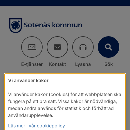
E-tjänster
Kontakt
Lyssna
Sök
Vi använder kakor
Vi använder kakor (cookies) för att webbplatsen ska
fungera på ett bra sätt. Vissa kakor är nödvändiga,
medan andra används för statistik och förbättrad
användarupplevelse.
Läs mer i vår cookiepolicy