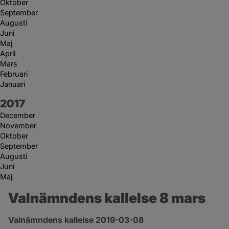
Oktober
September
Augusti
Juni
Maj
April
Mars
Februari
Januari
År:
2017
December
November
Oktober
September
Augusti
Juni
Maj
Valnämndens kallelse 8 mars
Valnämndens kallelse 2019-03-08