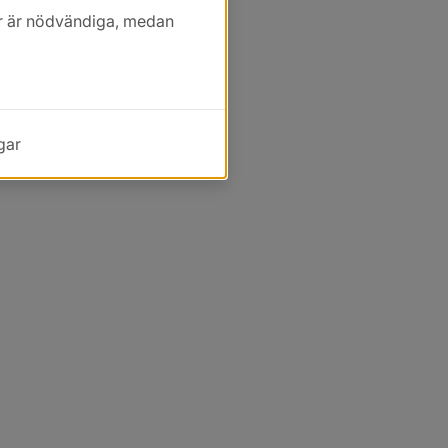
kor är nödvändiga, medan
gar