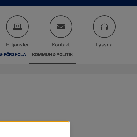
E-tjänster
Kontakt
Lyssna
 & FÖRSKOLA
KOMMUN & POLITIK