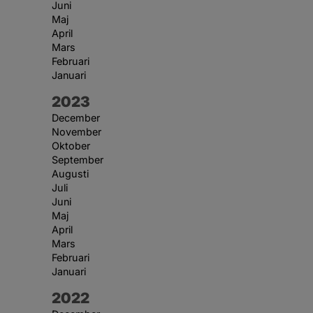
Juni
Maj
April
Mars
Februari
Januari
År:
2023
December
November
Oktober
September
Augusti
Juli
Juni
Maj
April
Mars
Februari
Januari
År:
2022