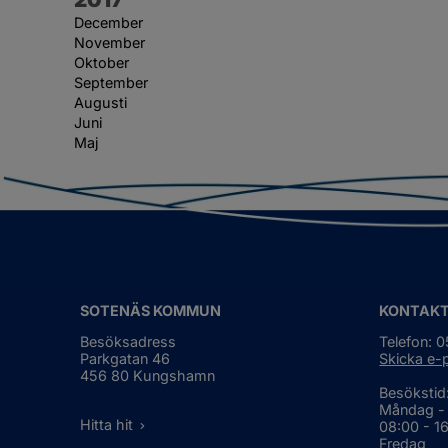
December
November
Oktober
September
Augusti
Juni
Maj
SOTENÄS KOMMUN
KONTAK
Besöksadress
Telefon: 
Parkgatan 46
Skicka e-
456 80 Kungshamn
Besökstid
Måndag -
Hitta hit
08:00 - 1
Fredag