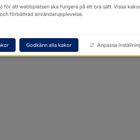
) för att webbplatsen ska fungera på ett bra sätt. Vissa ka
k och förbättrad användarupplevelse.
akor
Godkänn alla kakor
Anpassa inställnin