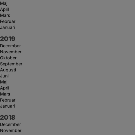
Maj
April
Mars
Februari
Januari
År:
2019
December
November
Oktober
September
Augusti
Juni
Maj
April
Mars
Februari
Januari
År:
2018
December
November