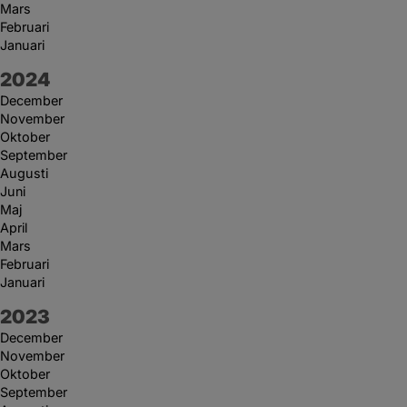
Mars
Februari
Januari
År:
2024
December
November
Oktober
September
Augusti
Juni
Maj
April
Mars
Februari
Januari
År:
2023
December
November
Oktober
September