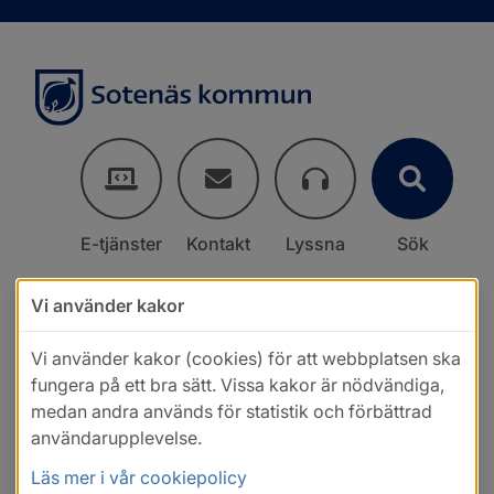
E-tjänster
Kontakt
Lyssna
Sök
Vi använder kakor
Vi använder kakor (cookies) för att webbplatsen ska
fungera på ett bra sätt. Vissa kakor är nödvändiga,
medan andra används för statistik och förbättrad
användarupplevelse.
Läs mer i vår cookiepolicy