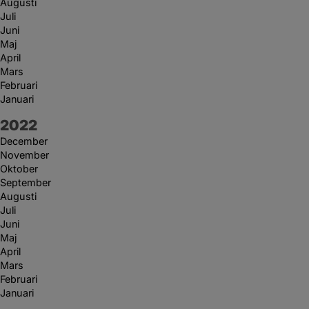
Augusti
Juli
Juni
Maj
April
Mars
Februari
Januari
År:
2022
December
November
Oktober
September
Augusti
Juli
Juni
Maj
April
Mars
Februari
Januari