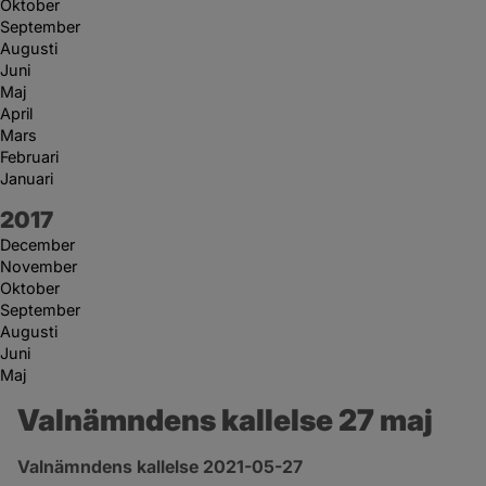
Oktober
September
Augusti
Juni
Maj
April
Mars
Februari
Januari
År:
2017
December
November
Oktober
September
Augusti
Juni
Maj
Valnämndens kallelse 27 maj
Valnämndens kallelse 2021-05-27