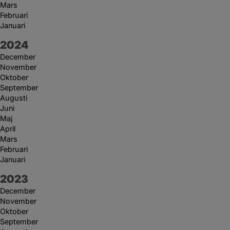
Mars
Februari
Januari
År:
2024
December
November
Oktober
September
Augusti
Juni
Maj
April
Mars
Februari
Januari
År:
2023
December
November
Oktober
September