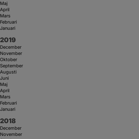
Maj
April
Mars
Februari
Januari
År:
2019
December
November
Oktober
September
Augusti
Juni
Maj
April
Mars
Februari
Januari
År:
2018
December
November