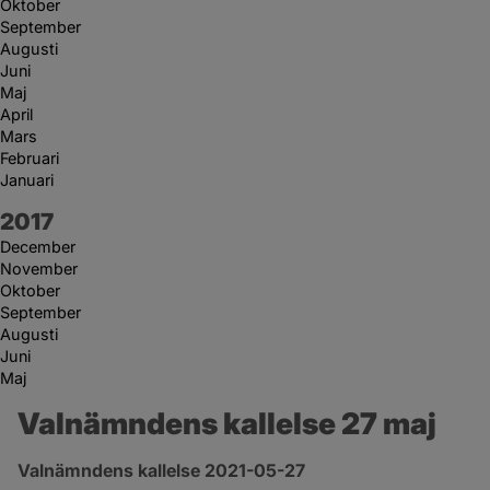
Oktober
September
Augusti
Juni
Maj
April
Mars
Februari
Januari
År:
2017
December
November
Oktober
September
Augusti
Juni
Maj
Valnämndens kallelse 27 maj
Valnämndens kallelse 2021-05-27