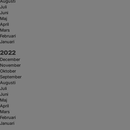
Augusti
Juli
Juni
Maj
April
Mars
Februari
Januari
År:
2022
December
November
Oktober
September
Augusti
Juli
Juni
Maj
April
Mars
Februari
Januari