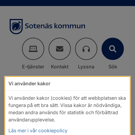
E-tjänster
Kontakt
Lyssna
Sök
Vi använder kakor
Vi använder kakor (cookies) för att webbplatsen ska
fungera på ett bra sätt. Vissa kakor är nödvändiga,
medan andra används för statistik och förbättrad
användarupplevelse.
Läs mer i vår cookiepolicy