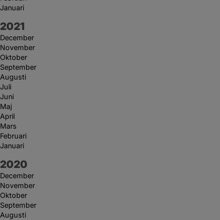
Januari
År:
2021
December
November
Oktober
September
Augusti
Juli
Juni
Maj
April
Mars
Februari
Januari
År:
2020
December
November
Oktober
September
Augusti