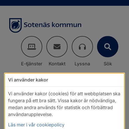
E-tjänster
Kontakt
Lyssna
Sök
Vi använder kakor
Vi använder kakor (cookies) för att webbplatsen ska
fungera på ett bra sätt. Vissa kakor är nödvändiga,
medan andra används för statistik och förbättrad
användarupplevelse.
Läs mer i vår cookiepolicy