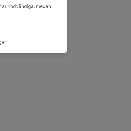
kor är nödvändiga, medan
gar