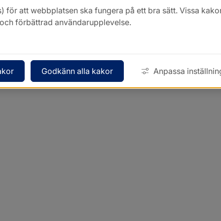
) för att webbplatsen ska fungera på ett bra sätt. Vissa ka
k och förbättrad användarupplevelse.
akor
Godkänn alla kakor
Anpassa inställnin