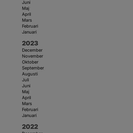
Juni
Maj
April
Mars
Februari
Januari
År:
2023
December
November
Oktober
September
Augusti
Juli
Juni
Maj
April
Mars
Februari
Januari
År:
2022