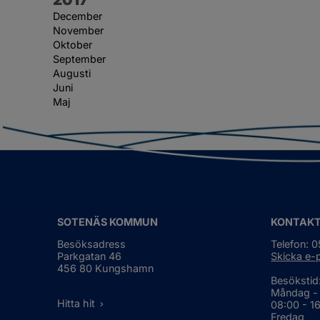
December
November
Oktober
September
Augusti
Juni
Maj
SOTENÄS KOMMUN
KONTAK
Besöksadress
Telefon: 
Parkgatan 46
Skicka e-
456 80 Kungshamn
Besökstid
Måndag -
Hitta hit
08:00 - 1
Fredag