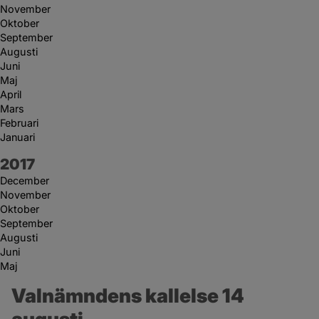
November
Oktober
September
Augusti
Juni
Maj
April
Mars
Februari
Januari
År:
2017
December
November
Oktober
September
Augusti
Juni
Maj
Valnämndens kallelse 14 