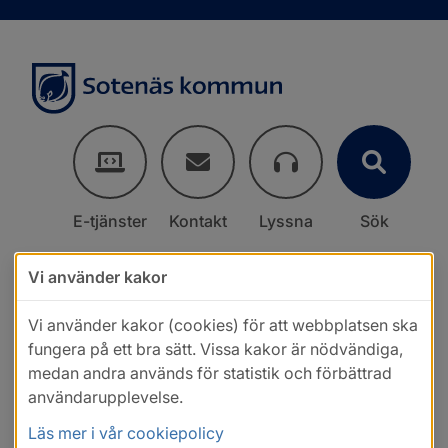
E-tjänster
Kontakt
Lyssna
Sök
Vi använder kakor
Vi använder kakor (cookies) för att webbplatsen ska
fungera på ett bra sätt. Vissa kakor är nödvändiga,
medan andra används för statistik och förbättrad
användarupplevelse.
Läs mer i vår cookiepolicy