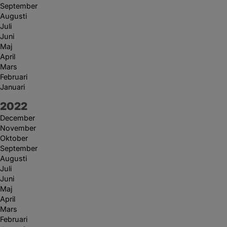
September
Augusti
Juli
Juni
Maj
April
Mars
Februari
Januari
År:
2022
December
November
Oktober
September
Augusti
Juli
Juni
Maj
April
Mars
Februari