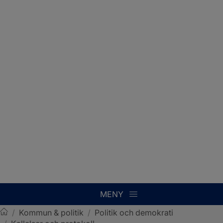
MENY
/
Kommun & politik
/
Politik och demokrati