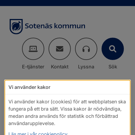
E-tjänster
Kontakt
Lyssna
Sök
Vi använder kakor
Vi använder kakor (cookies) för att webbplatsen ska
fungera på ett bra sätt. Vissa kakor är nödvändiga,
medan andra används för statistik och förbättrad
användarupplevelse.
Läs mer i vår cookiepolicy