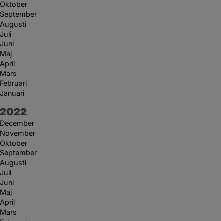
Oktober
September
Augusti
Juli
Juni
Maj
April
Mars
Februari
Januari
År:
2022
December
November
Oktober
September
Augusti
Juli
Juni
Maj
April
Mars