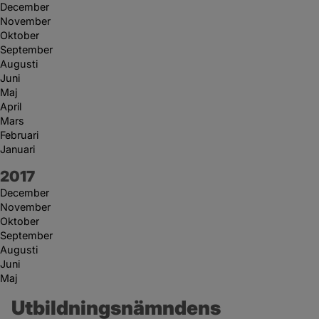
December
November
Oktober
September
Augusti
Juni
Maj
April
Mars
Februari
Januari
År:
2017
December
November
Oktober
September
Augusti
Juni
Maj
Utbildningsnämndens 