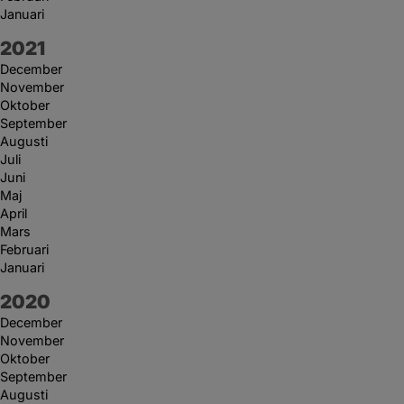
Januari
År:
2021
December
November
Oktober
September
Augusti
Juli
Juni
Maj
April
Mars
Februari
Januari
År:
2020
December
November
Oktober
September
Augusti