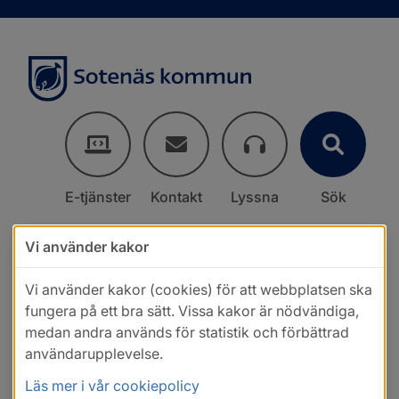
E-tjänster
Kontakt
Lyssna
Sök
Vi använder kakor
Vi använder kakor (cookies) för att webbplatsen ska
fungera på ett bra sätt. Vissa kakor är nödvändiga,
medan andra används för statistik och förbättrad
användarupplevelse.
Läs mer i vår cookiepolicy