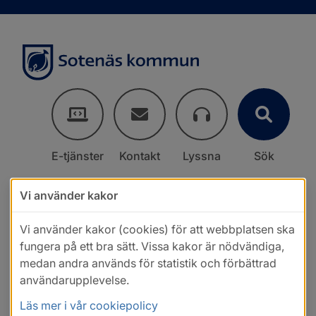
E-tjänster
Kontakt
Lyssna
Sök
Vi använder kakor
Vi använder kakor (cookies) för att webbplatsen ska
fungera på ett bra sätt. Vissa kakor är nödvändiga,
medan andra används för statistik och förbättrad
användarupplevelse.
Läs mer i vår cookiepolicy