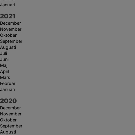
Januari
År:
2021
December
November
Oktober
September
Augusti
Juli
Juni
Maj
April
Mars
Februari
Januari
År:
2020
December
November
Oktober
September
Augusti