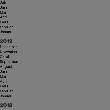
Juli
Juni
Maj
April
Mars
Februari
Januari
År:
2019
December
November
Oktober
September
Augusti
Juni
Maj
April
Mars
Februari
Januari
År:
2018