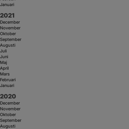
Januari
År:
2021
December
November
Oktober
September
Augusti
Juli
Juni
Maj
April
Mars
Februari
Januari
År:
2020
December
November
Oktober
September
Augusti