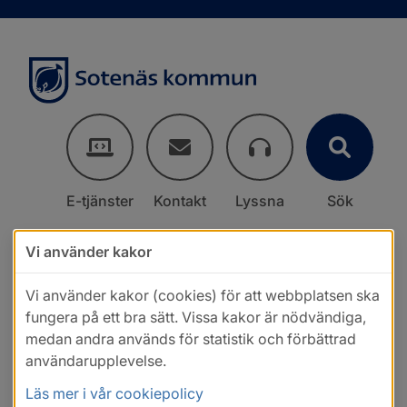
E-tjänster
Kontakt
Lyssna
Sök
Vi använder kakor
Vi använder kakor (cookies) för att webbplatsen ska
fungera på ett bra sätt. Vissa kakor är nödvändiga,
medan andra används för statistik och förbättrad
användarupplevelse.
Läs mer i vår cookiepolicy