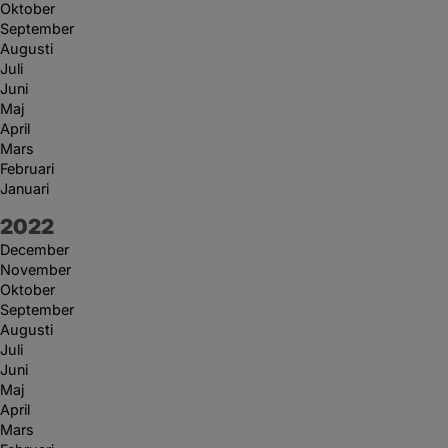
Oktober
September
Augusti
Juli
Juni
Maj
April
Mars
Februari
Januari
År:
2022
December
November
Oktober
September
Augusti
Juli
Juni
Maj
April
Mars