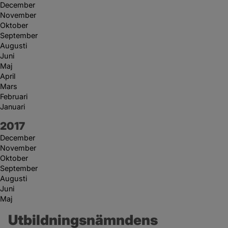
December
November
Oktober
September
Augusti
Juni
Maj
April
Mars
Februari
Januari
År:
2017
December
November
Oktober
September
Augusti
Juni
Maj
Utbildningsnämndens 