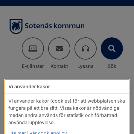
E-tjänster
Kontakt
Lyssna
Sök
Vi använder kakor
Vi använder kakor (cookies) för att webbplatsen ska
fungera på ett bra sätt. Vissa kakor är nödvändiga,
medan andra används för statistik och förbättrad
användarupplevelse.
Läs mer i vår cookiepolicy