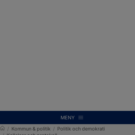
MENY
/
Kommun & politik
/
Politik och demokrati