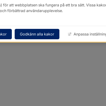
) för att webbplatsen ska fungera på ett bra sätt. Vissa ka
k och förbättrad användarupplevelse.
akor
Godkänn alla kakor
Anpassa inställnin