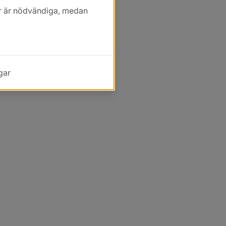
kor är nödvändiga, medan
gar