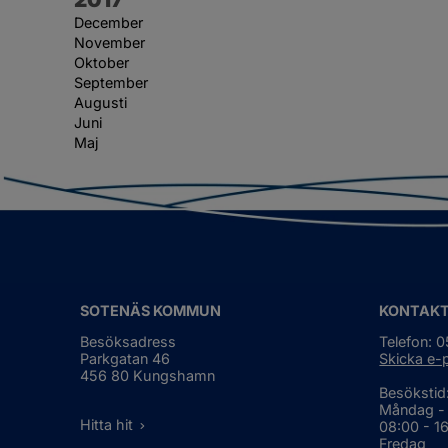
December
November
Oktober
September
Augusti
Juni
Maj
SOTENÄS KOMMUN
KONTAK
Besöksadress
Telefon: 
Parkgatan 46
Skicka e-
456 80 Kungshamn
Besökstid
Måndag -
Hitta hit
08:00 - 1
Fredag