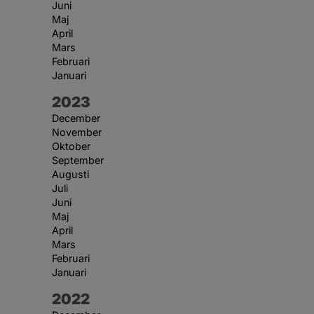
Juni
Maj
April
Mars
Februari
Januari
År:
2023
December
November
Oktober
September
Augusti
Juli
Juni
Maj
April
Mars
Februari
Januari
År:
2022