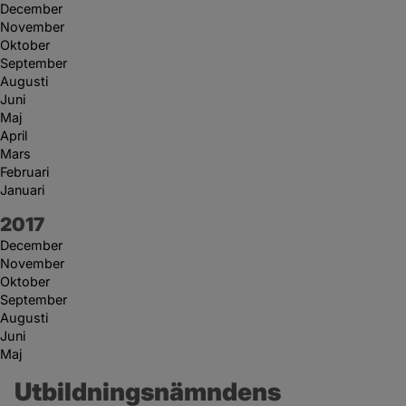
December
November
Oktober
September
Augusti
Juni
Maj
April
Mars
Februari
Januari
År:
2017
December
November
Oktober
September
Augusti
Juni
Maj
Utbildningsnämndens 