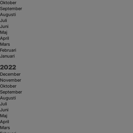
Oktober
September
Augusti
Juli
Juni
Maj
April
Mars
Februari
Januari
År:
2022
December
November
Oktober
September
Augusti
Juli
Juni
Maj
April
Mars