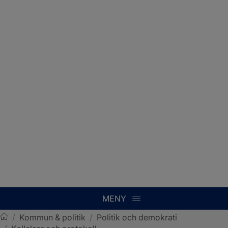
MENY
/
Kommun & politik
/
Politik och demokrati