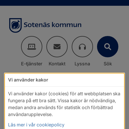
E-tjänster
Kontakt
Lyssna
Sök
Vi använder kakor
Vi använder kakor (cookies) för att webbplatsen ska
fungera på ett bra sätt. Vissa kakor är nödvändiga,
medan andra används för statistik och förbättrad
användarupplevelse.
Läs mer i vår cookiepolicy