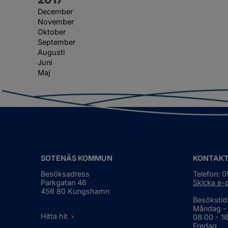
December
November
Oktober
September
Augusti
Juni
Maj
SOTENÄS KOMMUN
KONTAK
Besöksadress
Telefon: 
Parkgatan 46
Skicka e-
456 80 Kungshamn
Besökstid
Måndag -
Hitta hit
08:00 - 1
Fredag