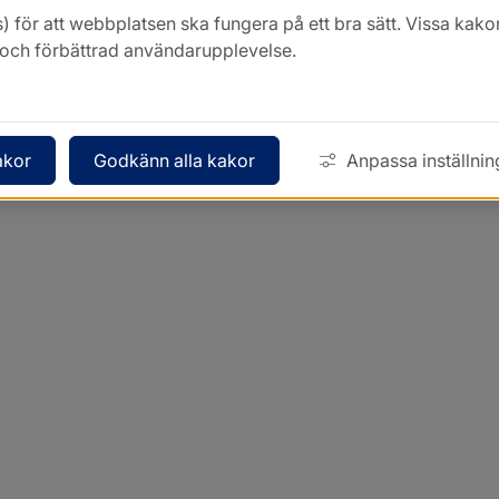
) för att webbplatsen ska fungera på ett bra sätt. Vissa ka
k och förbättrad användarupplevelse.
akor
Godkänn alla kakor
Anpassa inställnin