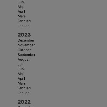
Juni
Maj
April
Mars
Februari
Januari
År:
2023
December
November
Oktober
September
Augusti
Juli
Juni
Maj
April
Mars
Februari
Januari
År:
2022