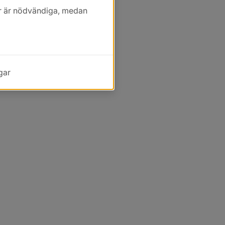
kor är nödvändiga, medan
gar