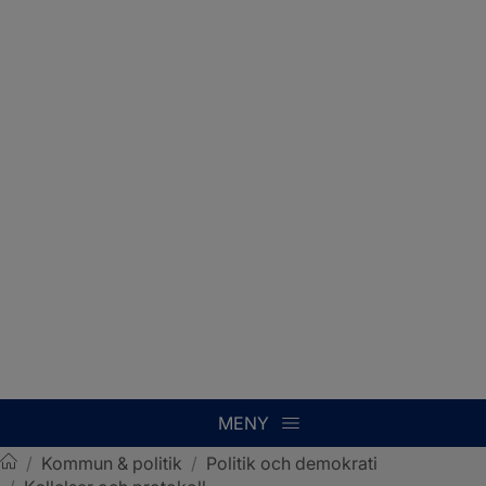
MENY
/
Kommun & politik
/
Politik och demokrati