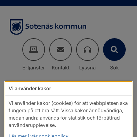
E-tjänster
Kontakt
Lyssna
Sök
Vi använder kakor
Vi använder kakor (cookies) för att webbplatsen ska
fungera på ett bra sätt. Vissa kakor är nödvändiga,
medan andra används för statistik och förbättrad
användarupplevelse.
Läs mer i vår cookiepolicy