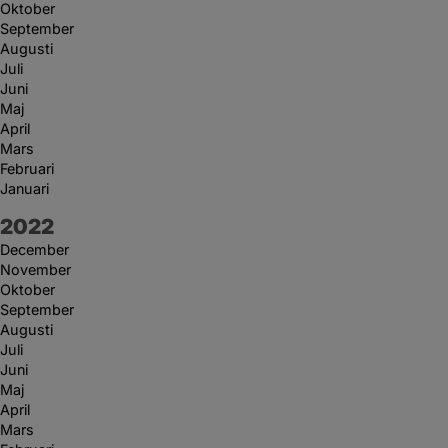
Oktober
September
Augusti
Juli
Juni
Maj
April
Mars
Februari
Januari
År:
2022
December
November
Oktober
September
Augusti
Juli
Juni
Maj
April
Mars