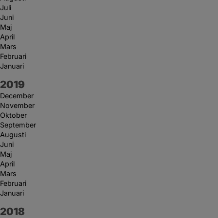
Juli
Juni
Maj
April
Mars
Februari
Januari
År:
2019
December
November
Oktober
September
Augusti
Juni
Maj
April
Mars
Februari
Januari
År:
2018