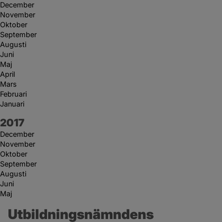
December
November
Oktober
September
Augusti
Juni
Maj
April
Mars
Februari
Januari
År:
2017
December
November
Oktober
September
Augusti
Juni
Maj
Utbildningsnämndens 