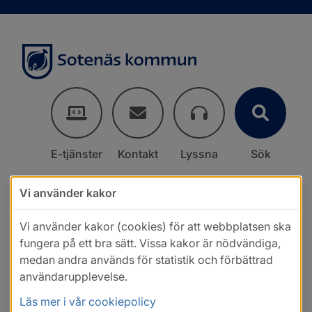
E-tjänster
Kontakt
Lyssna
Sök
Vi använder kakor
Vi använder kakor (cookies) för att webbplatsen ska
fungera på ett bra sätt. Vissa kakor är nödvändiga,
medan andra används för statistik och förbättrad
användarupplevelse.
Läs mer i vår cookiepolicy