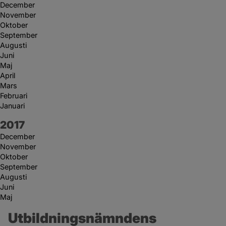
December
November
Oktober
September
Augusti
Juni
Maj
April
Mars
Februari
Januari
År:
2017
December
November
Oktober
September
Augusti
Juni
Maj
Utbildningsnämndens 