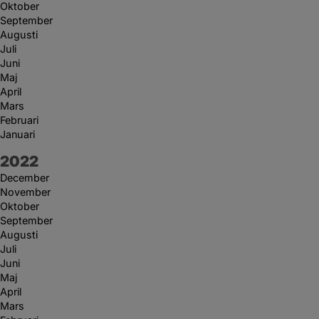
Oktober
September
Augusti
Juli
Juni
Maj
April
Mars
Februari
Januari
År:
2022
December
November
Oktober
September
Augusti
Juli
Juni
Maj
April
Mars