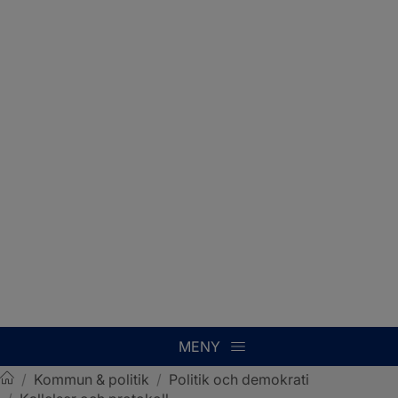
MENY
/
Kommun & politik
/
Politik och demokrati