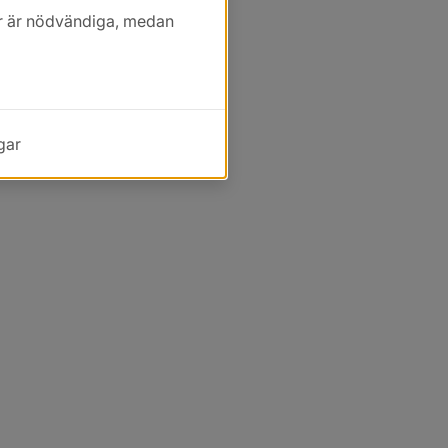
kor är nödvändiga, medan
gar