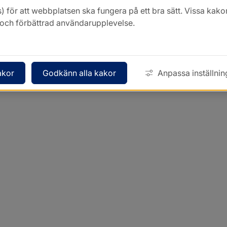
) för att webbplatsen ska fungera på ett bra sätt. Vissa ka
k och förbättrad användarupplevelse.
akor
Godkänn alla kakor
Anpassa inställnin