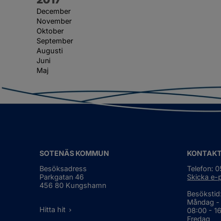
December
November
Oktober
September
Augusti
Juni
Maj
SOTENÄS KOMMUN
KONTAK
Besöksadress
Telefon: 
Parkgatan 46
Skicka e-
456 80 Kungshamn
Besökstid
Måndag -
Hitta hit
08:00 - 1
Fredag