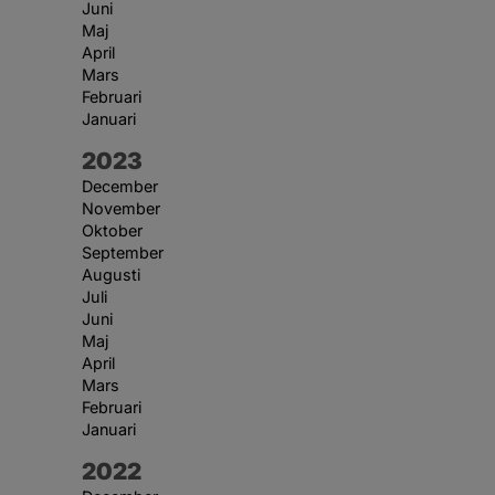
Juni
Maj
April
Mars
Februari
Januari
År:
2023
December
November
Oktober
September
Augusti
Juli
Juni
Maj
April
Mars
Februari
Januari
År:
2022