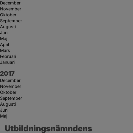
December
November
Oktober
September
Augusti
Juni
Maj
April
Mars
Februari
Januari
År:
2017
December
November
Oktober
September
Augusti
Juni
Maj
Utbildningsnämndens 