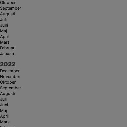
Oktober
September
Augusti
Juli
Juni
Maj
April
Mars
Februari
Januari
År:
2022
December
November
Oktober
September
Augusti
Juli
Juni
Maj
April
Mars