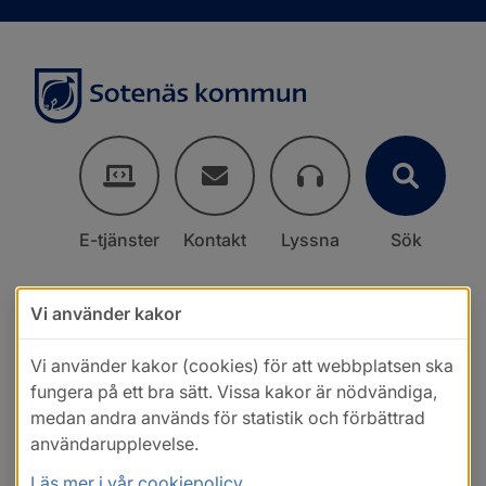
E-tjänster
Kontakt
Lyssna
Sök
Vi använder kakor
Vi använder kakor (cookies) för att webbplatsen ska
fungera på ett bra sätt. Vissa kakor är nödvändiga,
medan andra används för statistik och förbättrad
användarupplevelse.
Läs mer i vår cookiepolicy