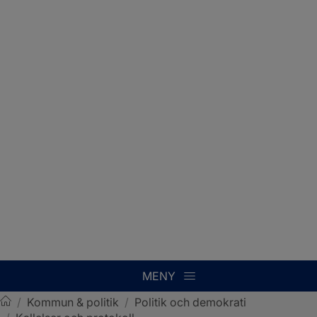
MENY
/
Kommun & politik
/
Politik och demokrati