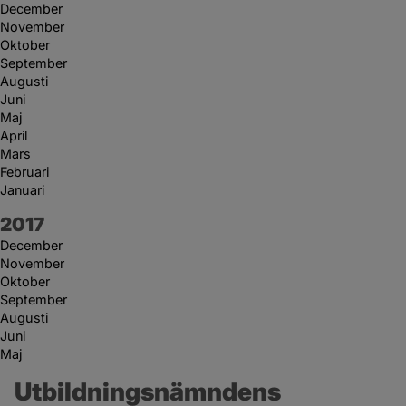
December
November
Oktober
September
Augusti
Juni
Maj
April
Mars
Februari
Januari
År:
2017
December
November
Oktober
September
Augusti
Juni
Maj
Utbildningsnämndens 