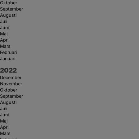
Oktober
September
Augusti
Juli
Juni
Maj
April
Mars
Februari
Januari
År:
2022
December
November
Oktober
September
Augusti
Juli
Juni
Maj
April
Mars