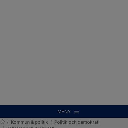
MENY
/
Kommun & politik
/
Politik och demokrati