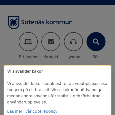
E-tjänster
Kontakt
Lyssna
Sök
Vi använder kakor
Vi använder kakor (cookies) för att webbplatsen ska
fungera på ett bra sätt. Vissa kakor är nödvändiga,
medan andra används för statistik och förbättrad
användarupplevelse.
Läs mer i vår cookiepolicy