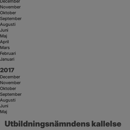
December
November
Oktober
September
Augusti
Juni
Maj
April
Mars
Februari
Januari
År:
2017
December
November
Oktober
September
Augusti
Juni
Maj
Utbildningsnämndens kallelse 