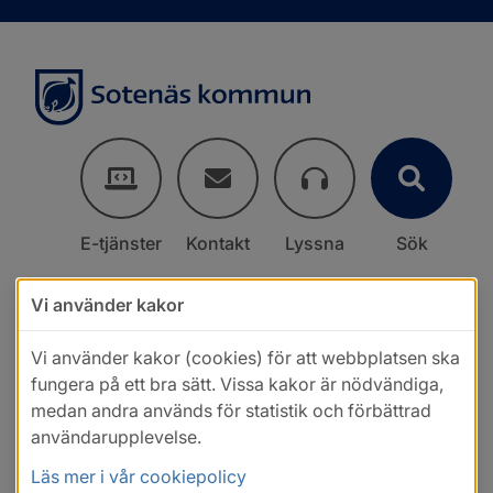
E-tjänster
Kontakt
Lyssna
Sök
Vi använder kakor
Vi använder kakor (cookies) för att webbplatsen ska
fungera på ett bra sätt. Vissa kakor är nödvändiga,
medan andra används för statistik och förbättrad
användarupplevelse.
Läs mer i vår cookiepolicy