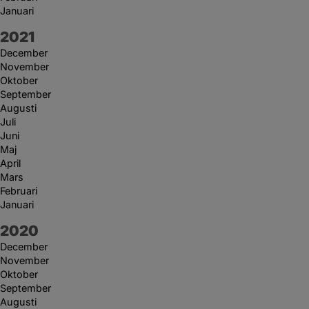
Januari
År:
2021
December
November
Oktober
September
Augusti
Juli
Juni
Maj
April
Mars
Februari
Januari
År:
2020
December
November
Oktober
September
Augusti