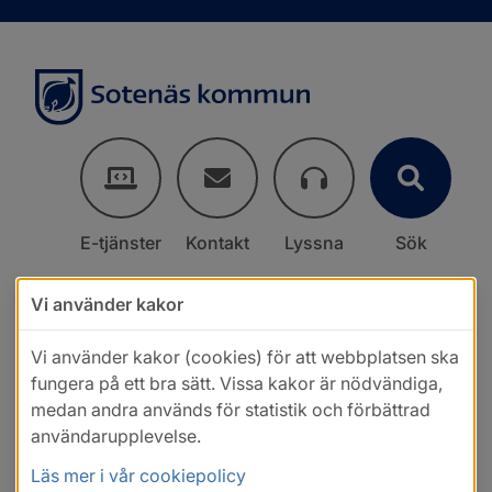
E-tjänster
Kontakt
Lyssna
Sök
Vi använder kakor
Vi använder kakor (cookies) för att webbplatsen ska
fungera på ett bra sätt. Vissa kakor är nödvändiga,
medan andra används för statistik och förbättrad
användarupplevelse.
Läs mer i vår cookiepolicy