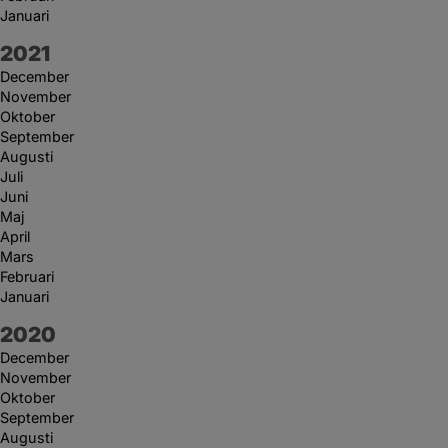
Januari
År:
2021
December
November
Oktober
September
Augusti
Juli
Juni
Maj
April
Mars
Februari
Januari
År:
2020
December
November
Oktober
September
Augusti