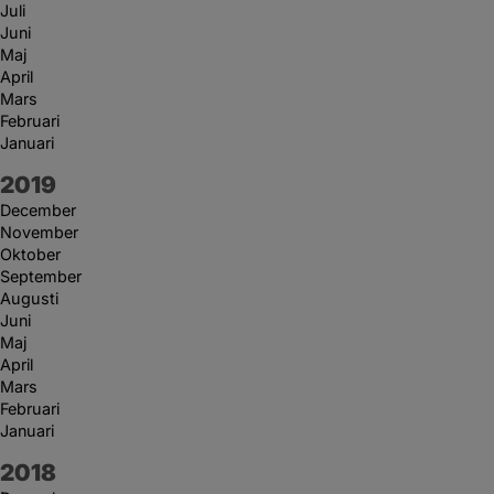
Juli
Juni
Maj
April
Mars
Februari
Januari
År:
2019
December
November
Oktober
September
Augusti
Juni
Maj
April
Mars
Februari
Januari
År:
2018