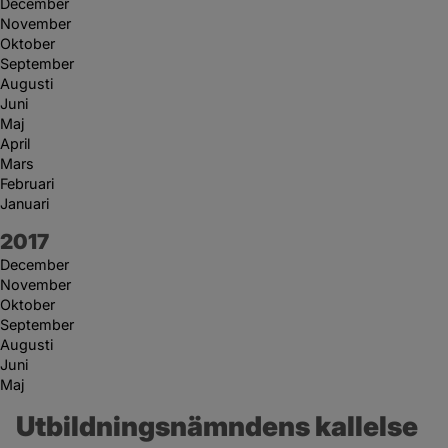
December
November
Oktober
September
Augusti
Juni
Maj
April
Mars
Februari
Januari
År:
2017
December
November
Oktober
September
Augusti
Juni
Maj
Utbildningsnämndens kallelse 