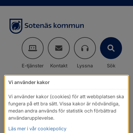
E-tjänster
Kontakt
Lyssna
Sök
Vi använder kakor
Vi använder kakor (cookies) för att webbplatsen ska
fungera på ett bra sätt. Vissa kakor är nödvändiga,
medan andra används för statistik och förbättrad
användarupplevelse.
Läs mer i vår cookiepolicy