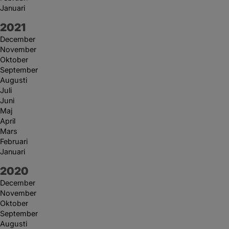
Januari
År:
2021
December
November
Oktober
September
Augusti
Juli
Juni
Maj
April
Mars
Februari
Januari
År:
2020
December
November
Oktober
September
Augusti