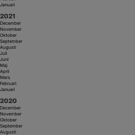
Januari
År:
2021
December
November
Oktober
September
Augusti
Juli
Juni
Maj
April
Mars
Februari
Januari
År:
2020
December
November
Oktober
September
Augusti