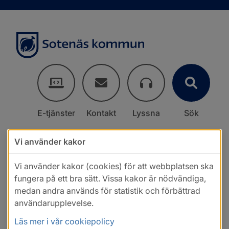
E-tjänster
Kontakt
Lyssna
Sök
Vi använder kakor
Vi använder kakor (cookies) för att webbplatsen ska
fungera på ett bra sätt. Vissa kakor är nödvändiga,
medan andra används för statistik och förbättrad
användarupplevelse.
Läs mer i vår cookiepolicy