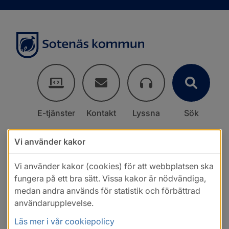
E-tjänster
Kontakt
Lyssna
Sök
Vi använder kakor
Vi använder kakor (cookies) för att webbplatsen ska
fungera på ett bra sätt. Vissa kakor är nödvändiga,
medan andra används för statistik och förbättrad
användarupplevelse.
Läs mer i vår cookiepolicy