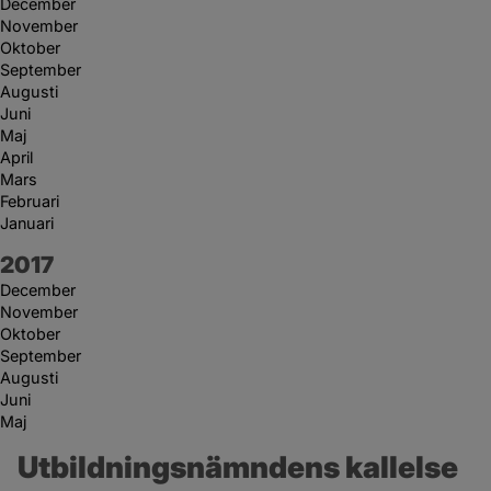
December
November
Oktober
September
Augusti
Juni
Maj
April
Mars
Februari
Januari
År:
2017
December
November
Oktober
September
Augusti
Juni
Maj
Utbildningsnämndens kallelse 