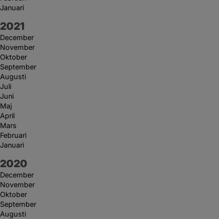
Januari
År:
2021
December
November
Oktober
September
Augusti
Juli
Juni
Maj
April
Mars
Februari
Januari
År:
2020
December
November
Oktober
September
Augusti