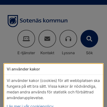
E-tjänster
Kontakt
Lyssna
Sök
Vi använder kakor
Vi använder kakor (cookies) för att webbplatsen ska
fungera på ett bra sätt. Vissa kakor är nödvändiga,
medan andra används för statistik och förbättrad
användarupplevelse.
Läs mer i vår cookiepolicy