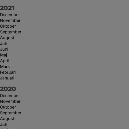
År:
2021
December
November
Oktober
September
Augusti
Juli
Juni
Maj
April
Mars
Februari
Januari
År:
2020
December
November
Oktober
September
Augusti
Juli