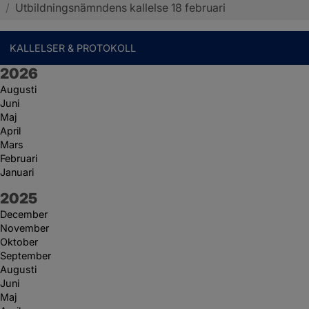
/
Utbildningsnämndens kallelse 18 februari
KALLELSER & PROTOKOLL
År:
2026
Augusti
Juni
Maj
April
Mars
Februari
Januari
År:
2025
December
November
Oktober
September
Augusti
Juni
Maj