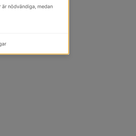
kor är nödvändiga, medan
gar