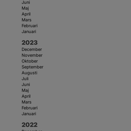
Juni
Maj
April
Mars
Februari
Januari
År:
2023
December
November
Oktober
September
Augusti
Juli
Juni
Maj
April
Mars
Februari
Januari
År:
2022