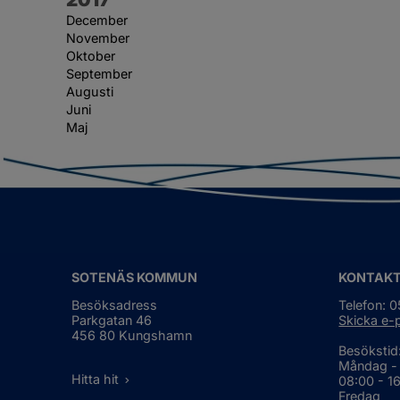
December
November
Oktober
September
Augusti
Juni
Maj
SOTENÄS KOMMUN
KONTAK
Besöksadress
Telefon: 
Parkgatan 46
Skicka e-
456 80 Kungshamn
Besökstid
Måndag -
Hitta hit
08:00 - 1
Fredag