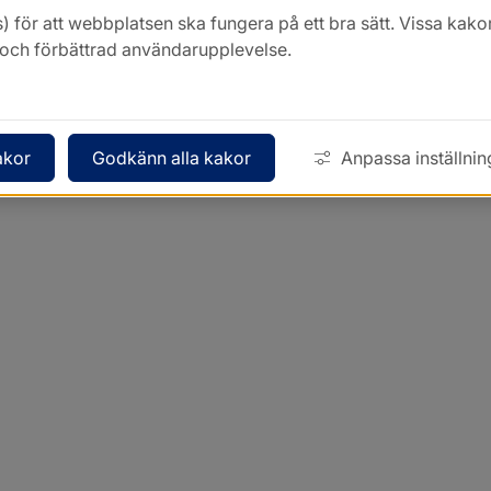
) för att webbplatsen ska fungera på ett bra sätt. Vissa ka
k och förbättrad användarupplevelse.
akor
Godkänn alla kakor
Anpassa inställnin