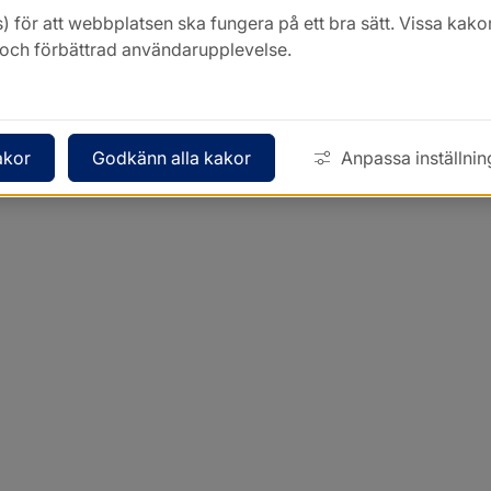
) för att webbplatsen ska fungera på ett bra sätt. Vissa ka
k och förbättrad användarupplevelse.
akor
Godkänn alla kakor
Anpassa inställnin