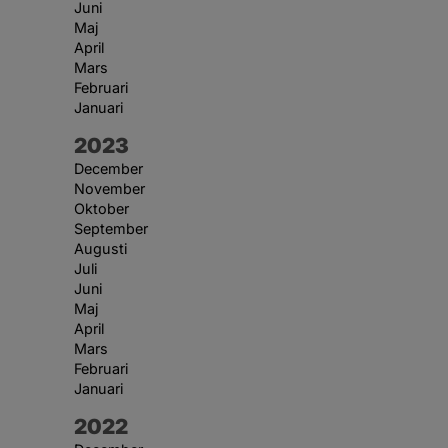
Juni
Maj
April
Mars
Februari
Januari
År:
2023
December
November
Oktober
September
Augusti
Juli
Juni
Maj
April
Mars
Februari
Januari
År:
2022