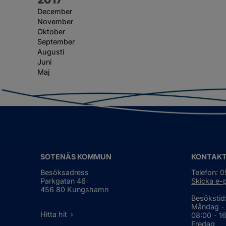
December
November
Oktober
September
Augusti
Juni
Maj
SOTENÄS KOMMUN
KONTAK
Besöksadress
Telefon: 
Parkgatan 46
Skicka e-
456 80 Kungshamn
Besökstid
Måndag -
Hitta hit
08:00 - 1
Fredag