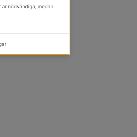
kor är nödvändiga, medan
gar